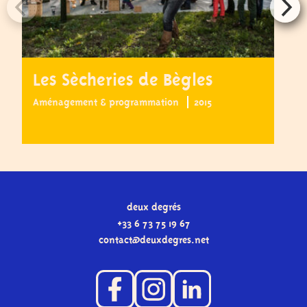
Les Sècheries de Bègles
L
G
Aménagement & programmation
2015
Il
deux degrés
+33 6 73 75 19 67
contact
@
deuxdegres.net