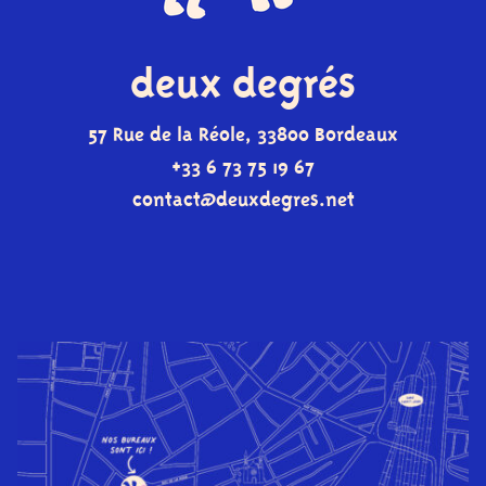
deux degrés
57 Rue de la Réole, 33800 Bordeaux
+33 6 73 75 19 67
contact@deuxdegres.net