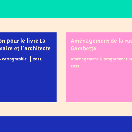
ion pour le livre La
Aménagement de la ru
 maire et l'architecte
Gambetta
 & cartographie
2025
Aménagement & programmatio
2023